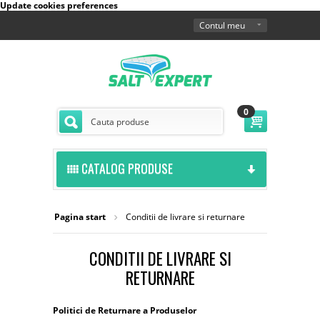
Update cookies preferences
Contul meu
0
CATALOG PRODUSE
Pagina start
Conditii de livrare si returnare
CONDITII DE LIVRARE SI
RETURNARE
Politici de Returnare a Produselor