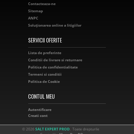
Contacteaza-ne
Sitemap
ANPC
Soluționarea online a litigiilor
SERVICII OFERITE
Lista de preferinte
Conditii de livrare si returnare
Politica de confidentialitate
Termeni si conditii
Politica de Cookie
CONTUL MEU
Autentificare
Creati cont
© 2026
SALT EXPERT PROD
. Toate drepturile