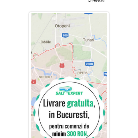
resetati