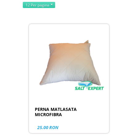
12 Per pagina
PERNA MATLASATA
MICROFIBRA
25.00
RON