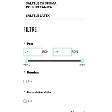
SALTELE CU SPUMA
POLIURETANICA
SALTELE LATEX
FILTRE
Pret
RON –
RON
25RON
199RON
Bumbac
Da
Husa detasabila
Da