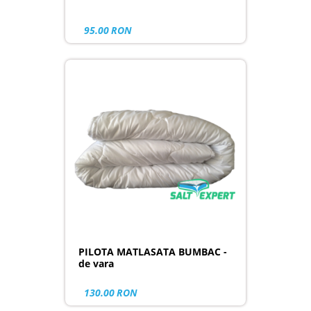
95.00
RON
PILOTA MATLASATA BUMBAC -
de vara
130.00
RON