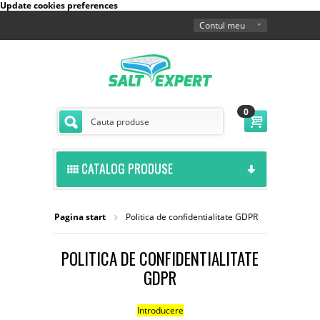
Update cookies preferences
Contul meu
0
CATALOG PRODUSE
Pagina start
Politica de confidentialitate GDPR
POLITICA DE CONFIDENTIALITATE
GDPR
Introducere