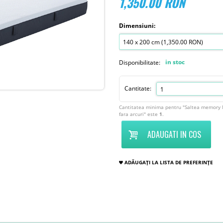
1,350.00
RON
Dimensiuni:
in stoc
Disponibilitate:
Cantitate:
Cantitatea minima pentru "Saltea memory 
fara arcuri" este
1
.
ADAUGATI IN COS
ADĂUGAȚI LA LISTA DE PREFERINȚE