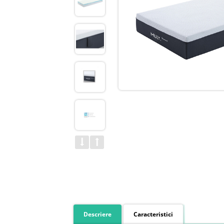
Descriere
Caracteristici