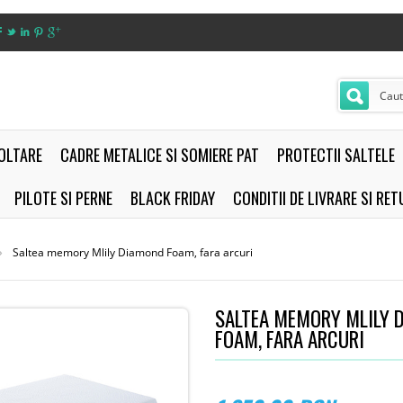
OLTARE
CADRE METALICE SI SOMIERE PAT
PROTECTII SALTELE
PILOTE SI PERNE
BLACK FRIDAY
CONDITII DE LIVRARE SI RE
Saltea memory Mlily Diamond Foam, fara arcuri
SALTEA MEMORY MLILY 
FOAM, FARA ARCURI