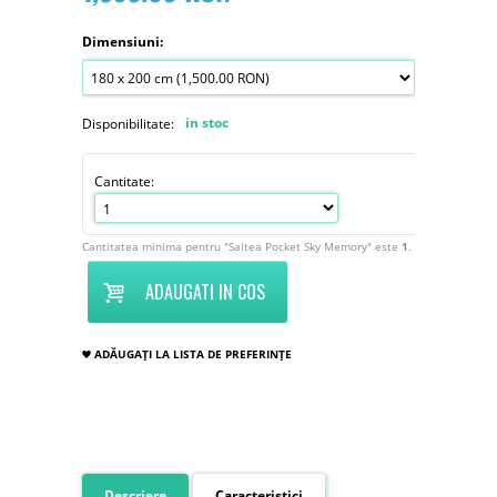
Dimensiuni:
in stoc
Disponibilitate:
Cantitate:
Cantitatea minima pentru "Saltea Pocket Sky Memory" este
1
.
ADAUGATI IN COS
ADĂUGAȚI LA LISTA DE PREFERINȚE
Descriere
Caracteristici