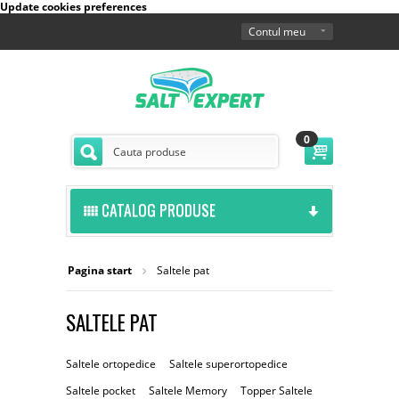
Update cookies preferences
Contul meu
0
CATALOG PRODUSE
Pagina start
Saltele pat
SALTELE PAT
Saltele ortopedice
Saltele superortopedice
Saltele pocket
Saltele Memory
Topper Saltele