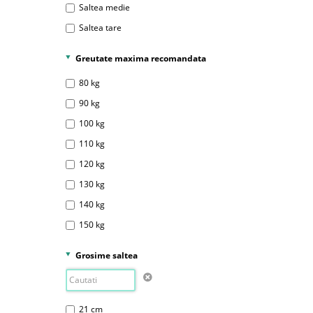
Saltea medie
Saltea tare
Greutate maxima recomandata
80 kg
90 kg
100 kg
110 kg
120 kg
130 kg
140 kg
150 kg
Grosime saltea
21 cm