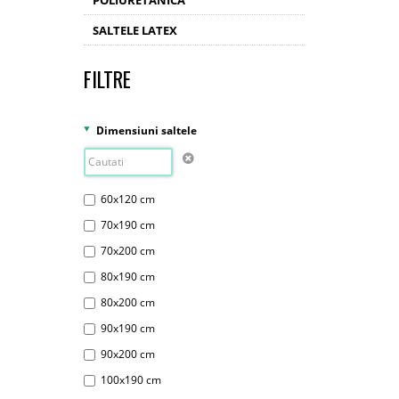
POLIURETANICA
SALTELE LATEX
FILTRE
Dimensiuni saltele
60x120 cm
70x190 cm
70x200 cm
80x190 cm
80x200 cm
90x190 cm
90x200 cm
100x190 cm