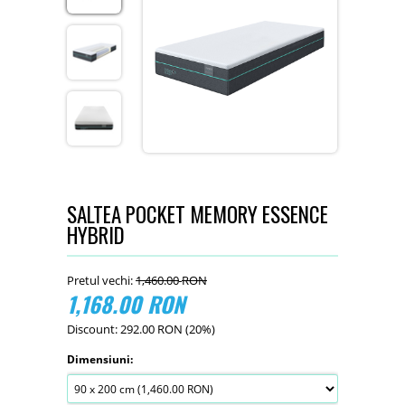
SALTEA POCKET MEMORY ESSENCE
HYBRID
Pretul vechi:
1,460.00
RON
1,168.00
RON
Discount:
292.00
RON
(
20
%)
Dimensiuni: