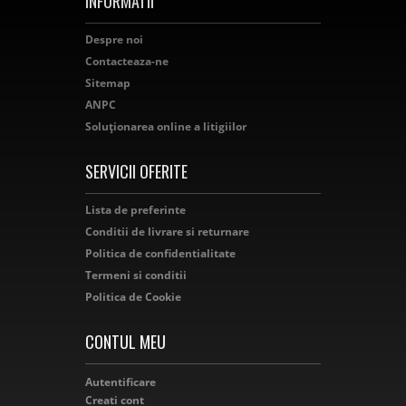
INFORMATII
Despre noi
Contacteaza-ne
Sitemap
ANPC
Soluționarea online a litigiilor
SERVICII OFERITE
Lista de preferinte
Conditii de livrare si returnare
Politica de confidentialitate
Termeni si conditii
Politica de Cookie
CONTUL MEU
Autentificare
Creati cont