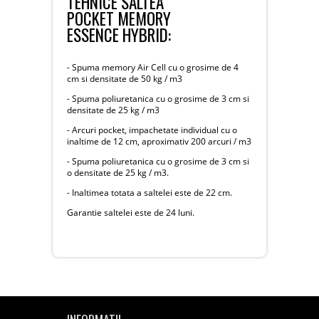
TEHNICE SALTEA
POCKET MEMORY
ESSENCE HYBRID:
- Spuma memory Air Cell cu o grosime de 4
cm si densitate de 50 kg / m3
- Spuma poliuretanica cu o grosime de 3 cm si
densitate de 25 kg / m3
- Arcuri pocket, impachetate individual cu o
inaltime de 12 cm, aproximativ 200 arcuri / m3
- Spuma poliuretanica cu o grosime de 3 cm si
o densitate de 25 kg / m3.
- Inaltimea totata a saltelei este de 22 cm.
Garantie saltelei este de 24 luni.