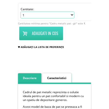
Cantitate:
Cantitatea minima pentru "Cadru metalic pat - gri" este
1
.
ADAUGATI IN COS
ADĂUGAȚI LA LISTA DE PREFERINȚE
Descriere
Caracteristici
Cadrul de pat metalic reprezinta o solutie
ideala pentru un pat confortabil si modern cu
un spatiu de depozitare generos.
Acest model de baza de pat se preteaza a fi