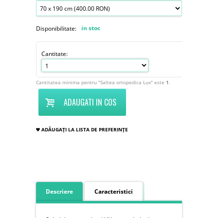
in stoc
Disponibilitate:
Cantitate:
Cantitatea minima pentru "Saltea ortopedica Lux" este
1
.
ADAUGATI IN COS
ADĂUGAȚI LA LISTA DE PREFERINȚE
Descriere
Caracteristici